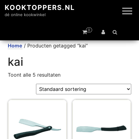
KOOKTOPPERS.NL
dé online kookwinkel
0
Home
/ Producten getagged “kai”
kai
Toont alle 5 resultaten