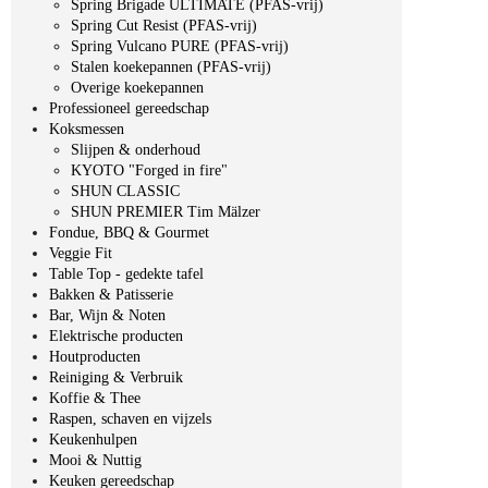
Spring Brigade ULTIMATE (PFAS-vrij)
Spring Cut Resist (PFAS-vrij)
Spring Vulcano PURE (PFAS-vrij)
Stalen koekepannen (PFAS-vrij)
Overige koekepannen
Professioneel gereedschap
Koksmessen
Slijpen & onderhoud
KYOTO "Forged in fire"
SHUN CLASSIC
SHUN PREMIER Tim Mälzer
Fondue, BBQ & Gourmet
Veggie Fit
Table Top - gedekte tafel
Bakken & Patisserie
Bar, Wijn & Noten
Elektrische producten
Houtproducten
Reiniging & Verbruik
Koffie & Thee
Raspen, schaven en vijzels
Keukenhulpen
Mooi & Nuttig
Keuken gereedschap