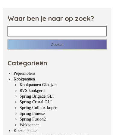
Waar ben je naar op zoek?
Zoeken naar:
Categorieën
Pepermolens
Kookpannen
Kookpannen Gietijzer
RVS kookgerei
Spring Brigade GLi
Spring Cristal GLI
Spring Culinox koper
Spring Finesse
Spring Fusion2+
Wokpannen
Koekenpannen