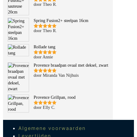
door Theo R.
Gewaardeerd
5
uit 5
Spring Fusion2+ steelpan 16cm
door Theo R.
Gewaardeerd
5
uit 5
Rollade tang
door Annie
Gewaardeerd
5
uit 5
Provence braadpan ovaal met deksel, zwart
door Miranda Van Nijhuis
Gewaardeerd
5
uit 5
Provence Grillpan, rood
door Elly C.
Gewaardeerd
5
uit 5
Algemene voorwaarden
Levertijden