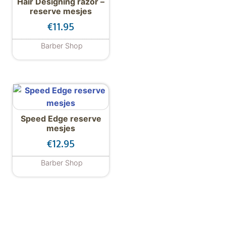
Hair Designing razor –
reserve mesjes
€
11.95
Barber Shop
Speed Edge reserve
mesjes
€
12.95
Barber Shop