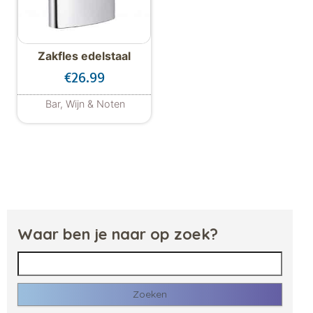
Zakfles edelstaal
€
26.99
Bar, Wijn & Noten
Waar ben je naar op zoek?
Zoeken naar: