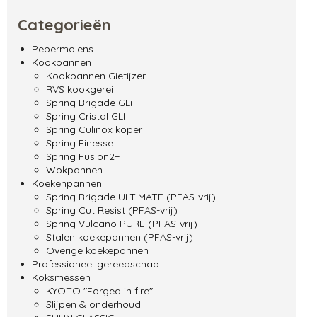
Categorieën
Pepermolens
Kookpannen
Kookpannen Gietijzer
RVS kookgerei
Spring Brigade GLi
Spring Cristal GLI
Spring Culinox koper
Spring Finesse
Spring Fusion2+
Wokpannen
Koekenpannen
Spring Brigade ULTIMATE (PFAS-vrij)
Spring Cut Resist (PFAS-vrij)
Spring Vulcano PURE (PFAS-vrij)
Stalen koekepannen (PFAS-vrij)
Overige koekepannen
Professioneel gereedschap
Koksmessen
KYOTO "Forged in fire"
Slijpen & onderhoud