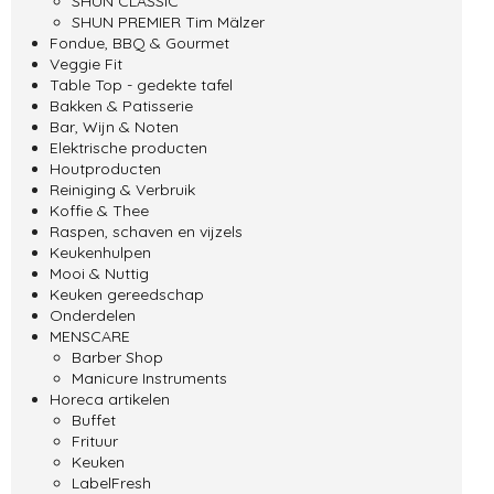
SHUN CLASSIC
SHUN PREMIER Tim Mälzer
Fondue, BBQ & Gourmet
Veggie Fit
Table Top - gedekte tafel
Bakken & Patisserie
Bar, Wijn & Noten
Elektrische producten
Houtproducten
Reiniging & Verbruik
Koffie & Thee
Raspen, schaven en vijzels
Keukenhulpen
Mooi & Nuttig
Keuken gereedschap
Onderdelen
MENSCARE
Barber Shop
Manicure Instruments
Horeca artikelen
Buffet
Frituur
Keuken
LabelFresh