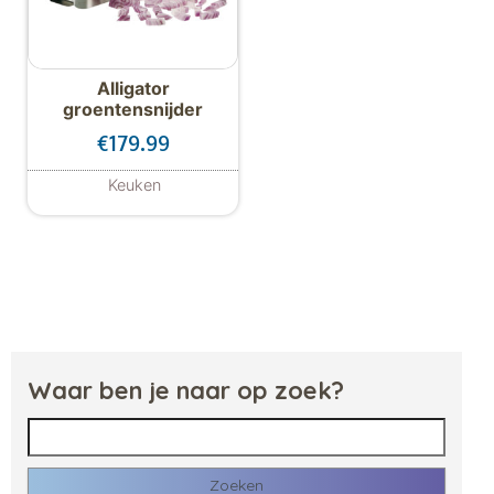
Alligator
groentensnijder
€
179.99
Keuken
Waar ben je naar op zoek?
Zoeken naar: