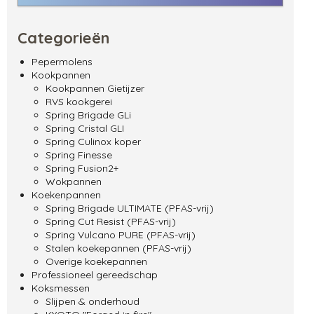
Categorieën
Pepermolens
Kookpannen
Kookpannen Gietijzer
RVS kookgerei
Spring Brigade GLi
Spring Cristal GLI
Spring Culinox koper
Spring Finesse
Spring Fusion2+
Wokpannen
Koekenpannen
Spring Brigade ULTIMATE (PFAS-vrij)
Spring Cut Resist (PFAS-vrij)
Spring Vulcano PURE (PFAS-vrij)
Stalen koekepannen (PFAS-vrij)
Overige koekepannen
Professioneel gereedschap
Koksmessen
Slijpen & onderhoud