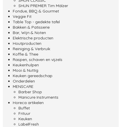
SHUN CLASSIC
SHUN PREMIER Tim Mälzer
Fondue, BBQ & Gourmet
Veggie Fit
Table Top - gedekte tafel
Bakken & Patisserie
Bar, Wijn & Noten
Elektrische producten
Houtproducten
Reiniging & Verbruik
Koffie & Thee
Raspen, schaven en vijzels
Keukenhulpen
Mooi & Nuttig
Keuken gereedschap
Onderdelen
MENSCARE
Barber Shop
Manicure Instruments
Horeca artikelen
Buffet
Frituur
Keuken
LabelFresh