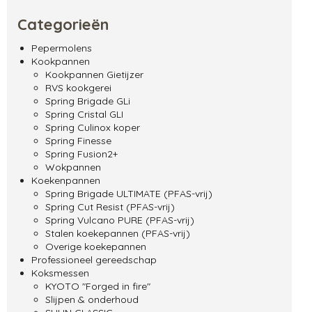
Categorieën
Pepermolens
Kookpannen
Kookpannen Gietijzer
RVS kookgerei
Spring Brigade GLi
Spring Cristal GLI
Spring Culinox koper
Spring Finesse
Spring Fusion2+
Wokpannen
Koekenpannen
Spring Brigade ULTIMATE (PFAS-vrij)
Spring Cut Resist (PFAS-vrij)
Spring Vulcano PURE (PFAS-vrij)
Stalen koekepannen (PFAS-vrij)
Overige koekepannen
Professioneel gereedschap
Koksmessen
KYOTO "Forged in fire"
Slijpen & onderhoud