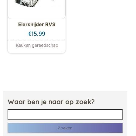
Eiersnijder RVS
€
15.99
Keuken gereedschap
Waar ben je naar op zoek?
Zoeken naar: