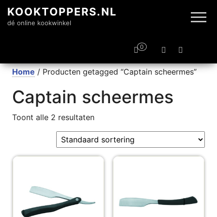
KOOKTOPPERS.NL
dé online kookwinkel
0
Home
/ Producten getagged “Captain scheermes”
Captain scheermes
Toont alle 2 resultaten