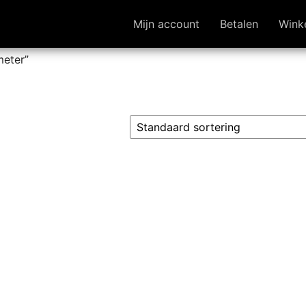
Mijn account
Betalen
Wink
eter”