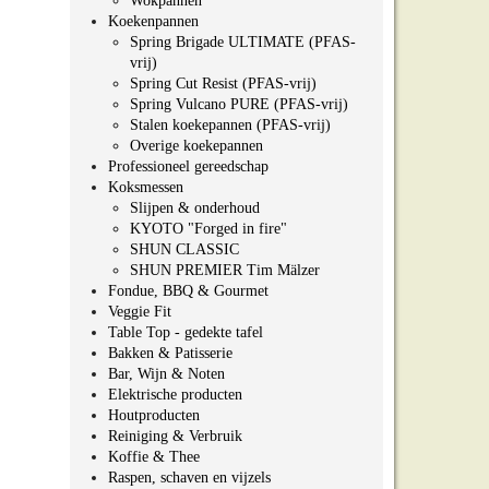
Wokpannen
Koekenpannen
Spring Brigade ULTIMATE (PFAS-
vrij)
Spring Cut Resist (PFAS-vrij)
Spring Vulcano PURE (PFAS-vrij)
Stalen koekepannen (PFAS-vrij)
Overige koekepannen
Professioneel gereedschap
Koksmessen
Slijpen & onderhoud
KYOTO "Forged in fire"
SHUN CLASSIC
SHUN PREMIER Tim Mälzer
Fondue, BBQ & Gourmet
Veggie Fit
Table Top - gedekte tafel
Bakken & Patisserie
Bar, Wijn & Noten
Elektrische producten
Houtproducten
Reiniging & Verbruik
Koffie & Thee
Raspen, schaven en vijzels