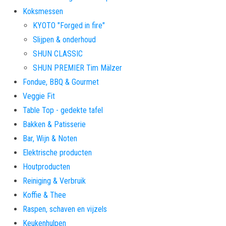
Koksmessen
KYOTO "Forged in fire"
Slijpen & onderhoud
SHUN CLASSIC
SHUN PREMIER Tim Mälzer
Fondue, BBQ & Gourmet
Veggie Fit
Table Top - gedekte tafel
Bakken & Patisserie
Bar, Wijn & Noten
Elektrische producten
Houtproducten
Reiniging & Verbruik
Koffie & Thee
Raspen, schaven en vijzels
Keukenhulpen