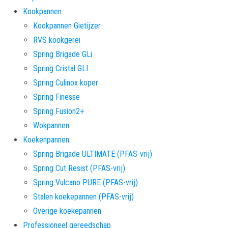
Kookpannen
Kookpannen Gietijzer
RVS kookgerei
Spring Brigade GLi
Spring Cristal GLI
Spring Culinox koper
Spring Finesse
Spring Fusion2+
Wokpannen
Koekenpannen
Spring Brigade ULTIMATE (PFAS-vrij)
Spring Cut Resist (PFAS-vrij)
Spring Vulcano PURE (PFAS-vrij)
Stalen koekepannen (PFAS-vrij)
Overige koekepannen
Professioneel gereedschap