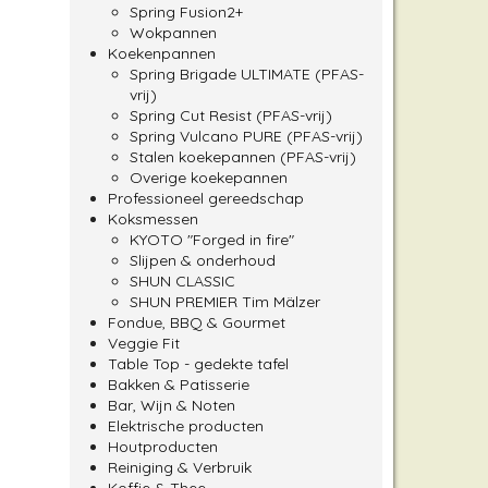
Spring Fusion2+
Wokpannen
Koekenpannen
Spring Brigade ULTIMATE (PFAS-
vrij)
Spring Cut Resist (PFAS-vrij)
Spring Vulcano PURE (PFAS-vrij)
Stalen koekepannen (PFAS-vrij)
Overige koekepannen
Professioneel gereedschap
Koksmessen
KYOTO "Forged in fire"
Slijpen & onderhoud
SHUN CLASSIC
SHUN PREMIER Tim Mälzer
Fondue, BBQ & Gourmet
Veggie Fit
Table Top - gedekte tafel
Bakken & Patisserie
Bar, Wijn & Noten
Elektrische producten
Houtproducten
Reiniging & Verbruik