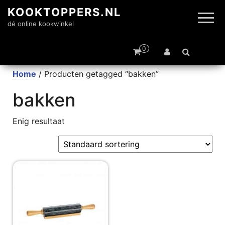
KOOKTOPPERS.NL
dé online kookwinkel
0
Home
/ Producten getagged “bakken”
bakken
Enig resultaat