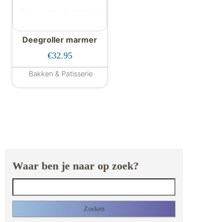
Deegroller marmer
€
32.95
Bakken & Patisserie
Waar ben je naar op zoek?
Zoeken naar: