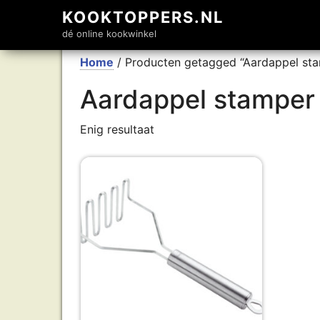
KOOKTOPPERS.NL
dé online kookwinkel
Home
/ Producten getagged “Aardappel st
Aardappel stamper
Enig resultaat