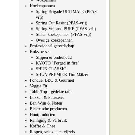
Wokpannen
Koekenpannen
Spring Brigade ULTIMATE (PFAS-
vrij)
Spring Cut Resist (PFAS-vrij)
Spring Vulcano PURE (PFAS-vrij)
Stalen koekepannen (PFAS-vrij)
Overige koekepannen
Professioneel gereedschap
Koksmessen
Slijpen & onderhoud
KYOTO "Forged in fire"
SHUN CLASSIC
SHUN PREMIER Tim Mälzer
Fondue, BBQ & Gourmet
Veggie Fit
Table Top - gedekte tafel
Bakken & Patisserie
Bar, Wijn & Noten
Elektrische producten
Houtproducten
Reiniging & Verbruik
Koffie & Thee
Raspen, schaven en vijzels