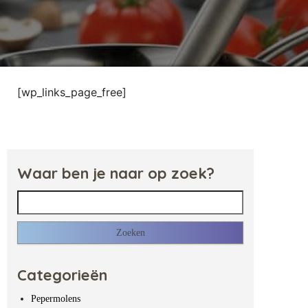
[wp_links_page_free]
Waar ben je naar op zoek?
Zoeken naar:
Categorieën
Pepermolens