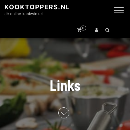
KOOKTOPPERS.NL
dé online kookwinkel
0
Links