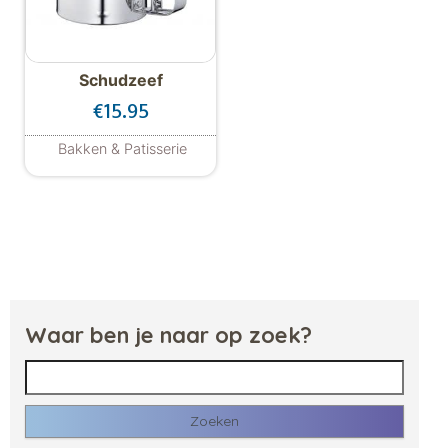
Schudzeef
€
15.95
Bakken & Patisserie
Waar ben je naar op zoek?
Zoeken naar: