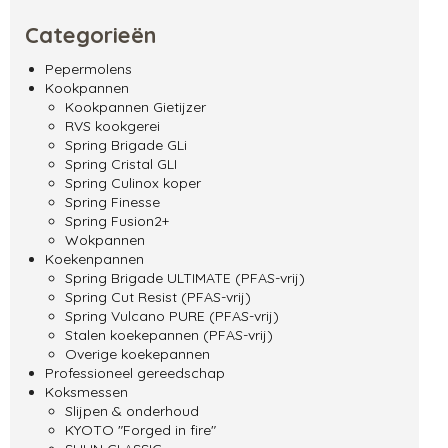
Categorieën
Pepermolens
Kookpannen
Kookpannen Gietijzer
RVS kookgerei
Spring Brigade GLi
Spring Cristal GLI
Spring Culinox koper
Spring Finesse
Spring Fusion2+
Wokpannen
Koekenpannen
Spring Brigade ULTIMATE (PFAS-vrij)
Spring Cut Resist (PFAS-vrij)
Spring Vulcano PURE (PFAS-vrij)
Stalen koekepannen (PFAS-vrij)
Overige koekepannen
Professioneel gereedschap
Koksmessen
Slijpen & onderhoud
KYOTO "Forged in fire"