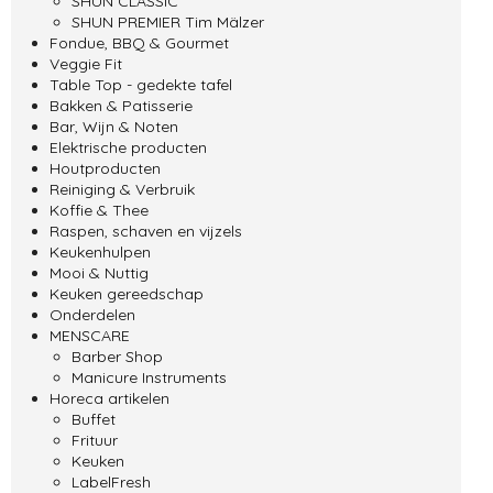
SHUN CLASSIC
SHUN PREMIER Tim Mälzer
Fondue, BBQ & Gourmet
Veggie Fit
Table Top - gedekte tafel
Bakken & Patisserie
Bar, Wijn & Noten
Elektrische producten
Houtproducten
Reiniging & Verbruik
Koffie & Thee
Raspen, schaven en vijzels
Keukenhulpen
Mooi & Nuttig
Keuken gereedschap
Onderdelen
MENSCARE
Barber Shop
Manicure Instruments
Horeca artikelen
Buffet
Frituur
Keuken
LabelFresh